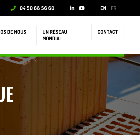
04 50 68 56 60
EN
FR
POS DE NOUS
UN RÉSEAU
CONTACT
MONDIAL
UE