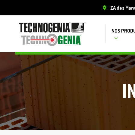
ZA des Mar
NOS PROD
I