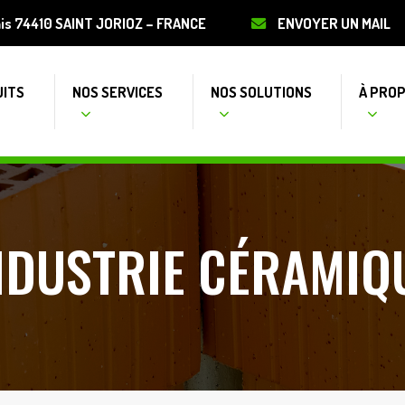
ais 74410 SAINT JORIOZ – FRANCE
ENVOYER UN MAIL
UITS
NOS SERVICES
NOS SOLUTIONS
À PRO
NDUSTRIE CÉRAMIQ