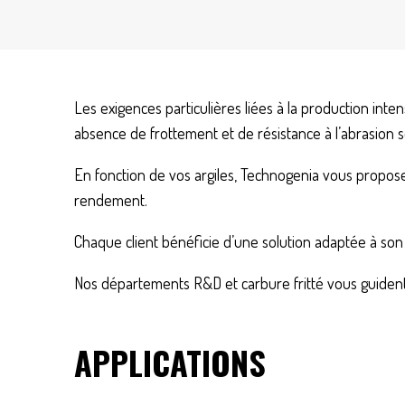
Les exigences particulières liées à la production int
absence de frottement et de résistance à l’abrasion 
En fonction de vos argiles, Technogenia vous propose
rendement.
Chaque client bénéficie d’une solution adaptée à son 
Nos départements R&D et carbure fritté vous guident 
APPLICATIONS