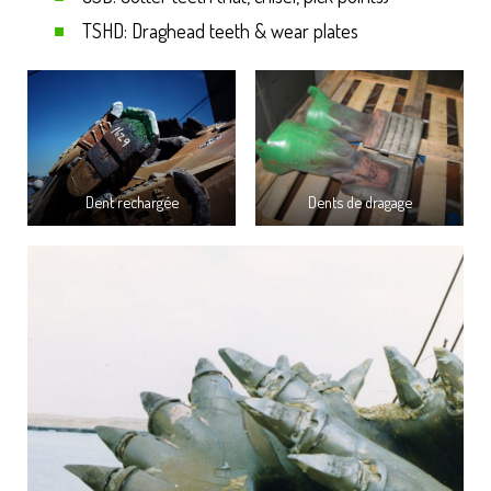
TSHD: Draghead teeth & wear plates
Dent rechargée
Dents de dragage